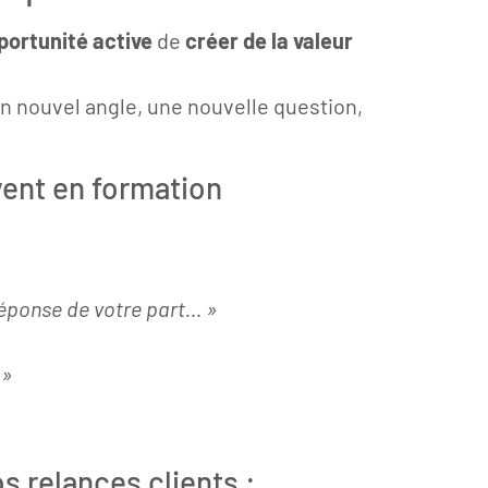
portunité active
de
créer de la valeur
n nouvel angle, une nouvelle question,
vent en formation
 réponse de votre part… »
 »
os relances clients :