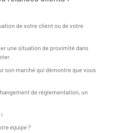
tuation de votre client ou de votre
er une situation de proximité dans
eter.
 sur son marché qui démontre que vous
n changement de réglementation, un
 :
tre équipe ?