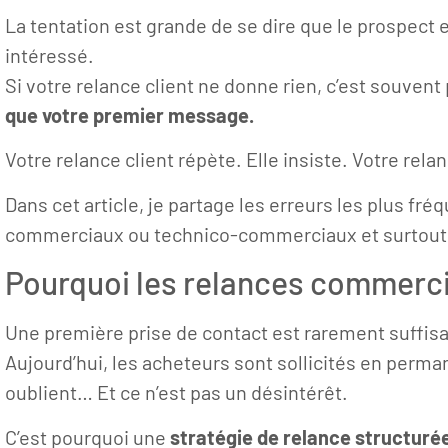
La tentation est grande de se dire que le prospect es
intéressé.
Si votre relance client ne donne rien, c’est souvent
que votre premier message.
Votre relance client répète. Elle insiste. Votre relan
Dans cet article, je partage les erreurs les plus fré
commerciaux ou technico-commerciaux et surtout l
Pourquoi les relances commerci
Une première prise de contact est rarement suffis
Aujourd’hui, les acheteurs sont sollicités en perma
oublient… Et ce n’est pas un désintérêt.
C’est pourquoi une
stratégie de relance structuré