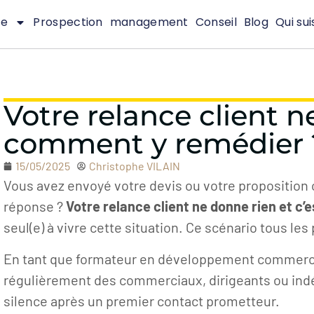
te
Prospection
management
Conseil
Blog
Qui sui
Votre relance client n
comment y remédier 
15/05/2025
Christophe VILAIN
Vous avez envoyé votre devis ou votre propositio
réponse ?
Votre relance client ne donne rien et c’e
seul(e) à vivre cette situation. Ce scénario tous les
En tant que formateur en développement commercia
régulièrement des commerciaux, dirigeants ou ind
silence après un premier contact prometteur.