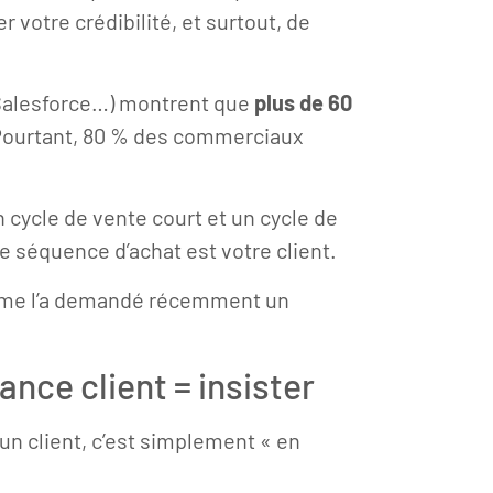
r votre crédibilité, et surtout, de
 Salesforce…) montrent que
plus de 60
Pourtant, 80 % des commerciaux
un cycle de vente court et un cycle de
le séquence d’achat est votre client.
 me l’a demandé récemment un
ance client = insister
n client, c’est simplement « en