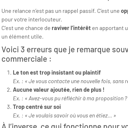
Une relance n’est pas un rappel passif. C’est une
op
pour votre interlocuteur.
C’est une chance de
raviver l’intérêt
en apportant u
un élément utile.
Voici 3 erreurs que je remarque sou
commerciale :
Le ton est trop insistant ou plaintif
Ex. : « Je vous contacte une nouvelle fois, sans
Aucune valeur ajoutée, rien de plus !
Ex. : « Avez-vous pu réfléchir à ma proposition ?
Trop centré sur soi
Ex. : « Je voulais savoir où vous en étiez… »
À l’inverse, ce qui fonctionne pour v