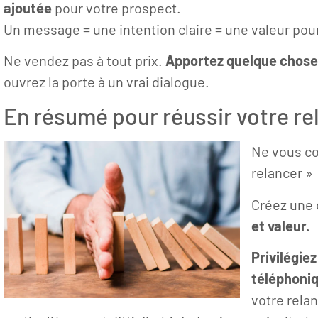
ajoutée
pour votre prospect.
Un message = une intention claire = une valeur pour
Ne vendez pas à tout prix.
Apportez quelque chose
ouvrez la porte à un vrai dialogue.
En résumé pour réussir votre re
Ne vous co
relancer »
Créez une 
et valeur.
Privilégie
téléphoni
votre rela