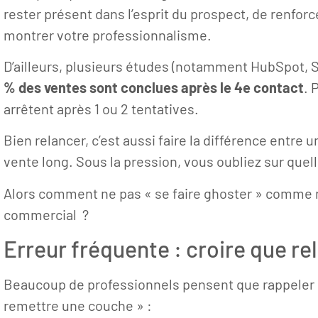
rester présent dans l’esprit du prospect, de renforce
montrer votre professionnalisme.
D’ailleurs, plusieurs études (notamment HubSpot,
% des ventes sont conclues après le 4e contact
. 
arrêtent après 1 ou 2 tentatives.
Bien relancer, c’est aussi faire la différence entre 
vente long. Sous la pression, vous oubliez sur quel
Alors comment ne pas « se faire ghoster » comme
commercial ?
Erreur fréquente : croire que rel
Beaucoup de professionnels pensent que rappeler u
remettre une couche » :