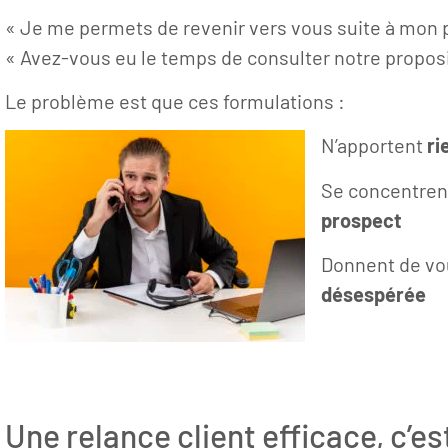
« Je me permets de revenir vers vous suite à mo
« Avez-vous eu le temps de consulter notre proposi
Le problème est que ces formulations :
N’apportent
ri
Se concentre
prospect
Donnent de v
désespérée
Une relance client efficace, c’es