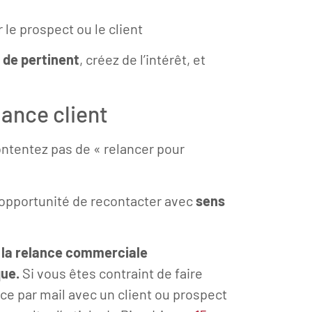
 le prospect ou le client
 de pertinent
, créez de l’intérêt, et
lance client
ntentez pas de « relancer pour
opportunité de recontacter avec
sens
z la relance commerciale
que.
Si vous êtes contraint de faire
nce par mail avec un client ou prospect