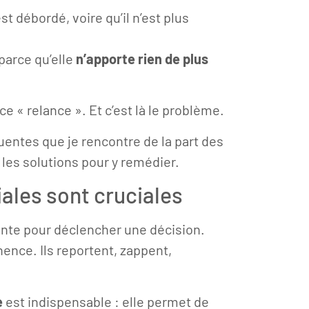
t débordé, voire qu’il n’est plus
 parce qu’elle
n’apporte rien de plus
ce « relance ». Et c’est là le problème.
quentes que je rencontre de la part des
es solutions pour y remédier.
ales sont cruciales
ante pour déclencher une décision.
nence. Ils reportent, zappent,
e
est indispensable : elle permet de