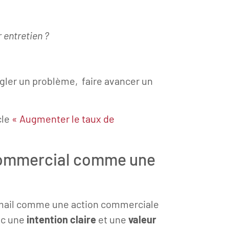
 entretien ?
régler un problème, faire avancer un
cle
« Augmenter le taux de
 commercial comme une
 mail comme une action commerciale
c une
intention claire
et une
valeur